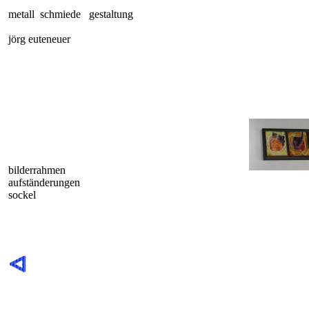
metall
schmiede
gestaltung
jörg euteneuer
bilderrahmen
aufständerungen
sockel